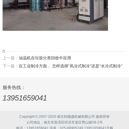
上一篇：
油温机在垃圾分类回收中应用
下一篇：
在工业制冷方面， 怎样选择“风冷式制冷"还是"水冷式制冷"
服务热线：
13951659041
Copyright © 2007-2020 南京利德盛机械有限公司 版权所有
公司地址：南京市高淳区经济开发区秀山路59-2号
电话：13951659041 传真：025-68905249 13951659041庄巍