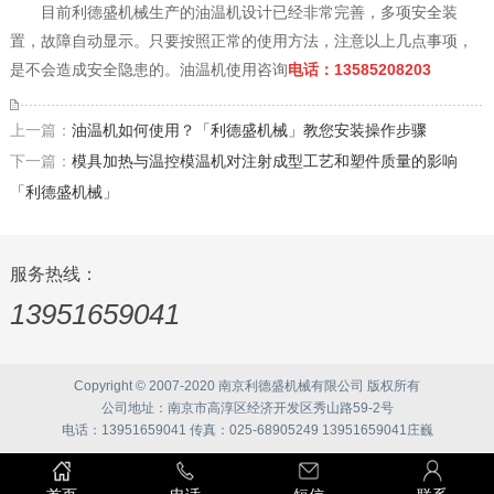
目前利德盛机械生产的油温机设计已经非常完善，多项安全装
置，故障自动显示。只要按照正常的使用方法，注意以上几点事项，
是不会造成安全隐患的。
油温机使用咨询
电话：13585208203
上一篇：
油温机如何使用？「利德盛机械」教您安装操作步骤
下一篇：
模具加热与温控模温机对注射成型工艺和塑件质量的影响
「利德盛机械」
服务热线：
13951659041
Copyright © 2007-2020 南京利德盛机械有限公司 版权所有
公司地址：南京市高淳区经济开发区秀山路59-2号
电话：13951659041 传真：025-68905249 13951659041庄巍